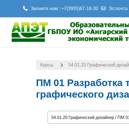
Звоните нам : +7(3955)67-18-30
Эл.почта 
Перейти к основному содержанию
Курсы
54.01.20 Графический диза
ПМ 01 Разработка 
графического диз
Категории курсов