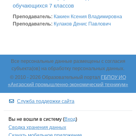
обучающихся 7 классов
Преподаватель:
Какиен Ксения Владимировна
Преподаватель:
Кулаков Денис Павлович
Все персональные данные размещены с согласия
субъекта(ов) на обработку персональных данных.
© 2010 -
2026 Образовательный портал
ГБПОУ ИО
«Ангарский промышленно-экономический техникум»
Служба поддержки сайта
Вы не вошли в систему (
Вход
)
Сводка хранения данных
Скачать мобильное приложение