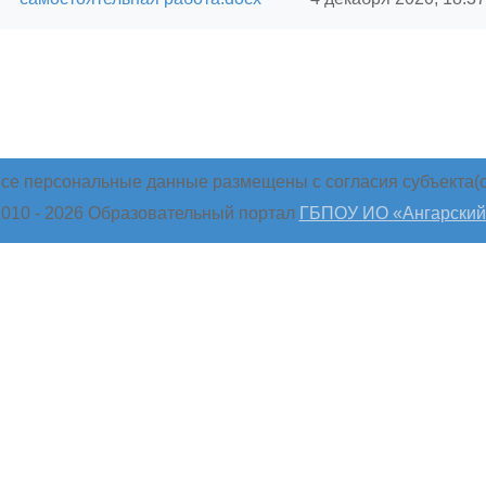
се персональные данные размещены с согласия субъекта(о
010 -
2026 Образовательный портал
ГБПОУ ИО «Ангарский