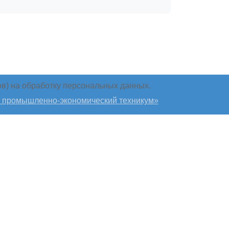
в) на обработку персональных данных.
 промышленно-экономический техникум»