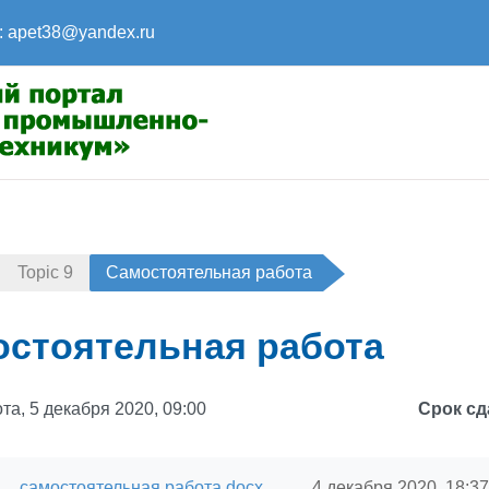
:
apet38@yandex.ru
Topic 9
Самостоятельная работа
стоятельная работа
та, 5 декабря 2020, 09:00
Срок сд
самостоятельная работа.docx
4 декабря 2020, 18:37