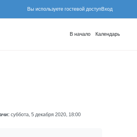
Вы используете гостевой доступ
Вход
В начало
Календарь
ачи:
суббота, 5 декабря 2020, 18:00