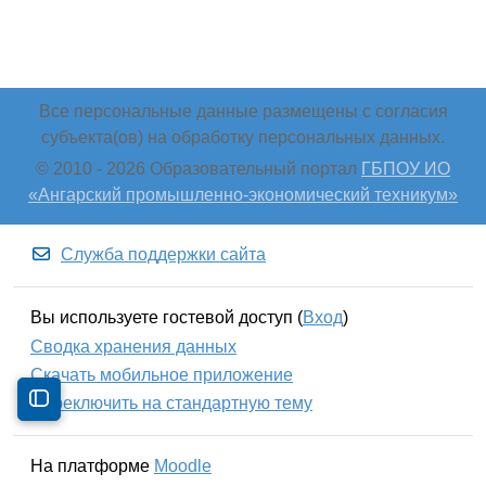
Все персональные данные размещены с согласия
субъекта(ов) на обработку персональных данных.
© 2010 -
2026 Образовательный портал
ГБПОУ ИО
«Ангарский промышленно-экономический техникум»
Служба поддержки сайта
Вы используете гостевой доступ (
Вход
)
Сводка хранения данных
Скачать мобильное приложение
Переключить на стандартную тему
Открыть содержание курса
На платформе
Moodle