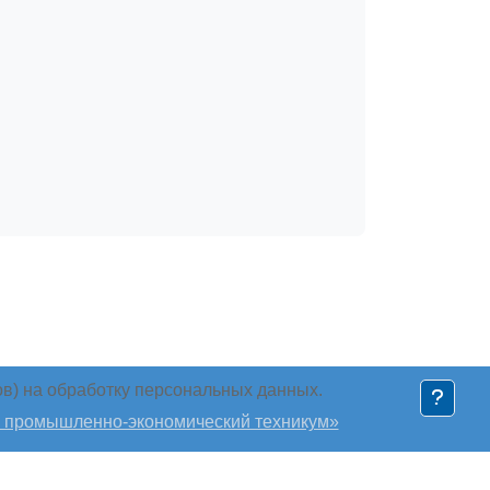
в) на обработку персональных данных.
 промышленно-экономический техникум»