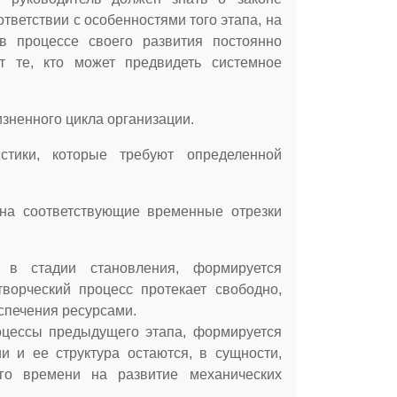
тветствии с особенностями того этапа, на
в процессе своего развития постоянно
т те, кто может предвидеть системное
зненного цикла организации.
стики, которые требуют определенной
 на соответствующие временные отрезки
я в стадии становления, формируется
ворческий процесс протекает свободно,
спечения ресурсами.
цессы предыдущего этапа, формируется
и и ее структура остаются, в сущности,
го времени на развитие механических