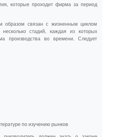
тия, которые проходит фирма за период
им образом связан с жизненным циклом
несколько стадий, каждая из которых
ма производства во времени. Следует
тературе по изучению рынков
и руководитель должен знать о законе