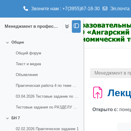
Звоните нам : +7(3955)67-18-30
Эл.почта 
Перейти к основному содержанию
Менеджмент в профессиональной деятельности
Общее
Свернуть
Общий форум
Текст и медиа
Менеджмент в п
Объявления
Практическая работа 4 по теме Функция мотивации
Лекц
03.04.2026 Тестовые задание по теме Планирование, Организация, Мотивация
Тестовые задания по РАЗДЕЛУ 1. БН7
Открыто с:
понед
БН 7
Свернуть
02.02.2026 Практическое задание 1