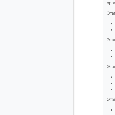
орга
Эта
Этап
Эта
Эта