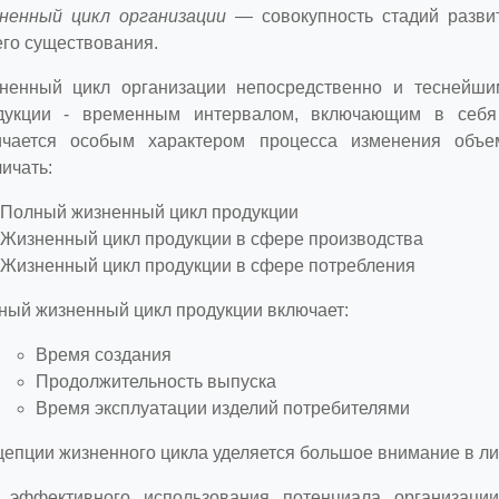
ненный цикл организации
— совокупность стадий разви
его существования.
ненный цикл организации непосредственно и теснейш
дукции - временным интервалом, включающим в себя 
ичается особым характером процесса изменения объе
ичать:
Полный жизненный цикл продукции
Жизненный цикл продукции в сфере производства
Жизненный цикл продукции в сфере потребления
ный жизненный цикл продукции включает:
Время создания
Продолжительность выпуска
Время эксплуатации изделий потребителями
цепции жизненного цикла уделяется большое внимание в ли
 эффективного использования потенциала организаци