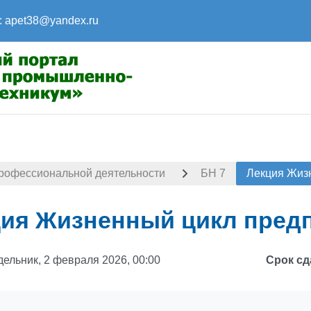
:
apet38@yandex.ru
рофессиональной деятельности
БН 7
Лекция Жиз
ия Жизненный цикл пред
ельник, 2 февраля 2026, 00:00
Срок сд