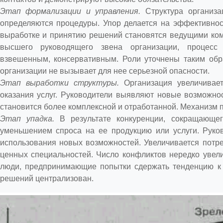
Этап формализации и управления.
Структура организа
определяются процедуры. Упор делается на эффективнос
выработке и принятию решений становятся ведущими ком
высшего руководящего звена организации, процесс
взвешенным, консервативным. Роли уточнены таким обр
организации не вызывает для нее серьезной опасности.
Этап выработки структуры.
Организация увеличивае
оказания услуг. Руководители выявляют новые возможнос
становится более комплексной и отработанной. Механизм 
Этап упадка.
В результате конкуренции, сокращающег
уменьшением спроса на ее продукцию или услуги. Руко
использования новых возможностей. Увеличивается потре
ценных специальностей. Число конфликтов нередко увели
люди, предпринимающие попытки сдержать тенденцию к 
решений централизован.