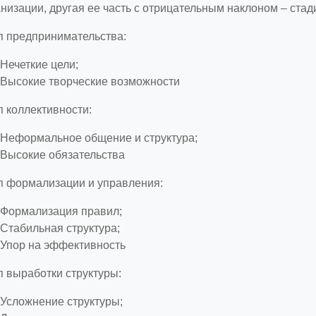
низации, другая ее часть с отрицательным наклоном – стад
п предпринимательства:
Нечеткие цели;
Высокие творческие возможности
 коллективности:
Неформальное общение и структура;
Высокие обязательства
п формализации и управления:
Формализация правил;
Стабильная структура;
Упор на эффективность
п выработки структуры:
Усложнение структуры;