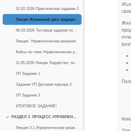
Жиз
02.02.2026 Практическое задание 2
сво
Лекция Жизненный цикл предприятия
Жиз
про
06.03.2026 Тестовые задания по теме Внешняя и внутренняя среда организации
отл
Лекция. Управленческие решения
разл
Кейсы по теме Управленческие решения
11.05.2026 Лекция Лидерство: понятие, подходы к нему.
УП Задание 1
Пол
Задание УП Деловая карьера 2
УП Задание 3
ИТОГОВОЕ ЗАДАНИЕ!
РАЗДЕЛ 3. ПРОЦЕСС УПРАВЛЕНИЯ И ПРИНЯТИЯ РЕШЕНИЙ. МЕТОДЫ УПРАВЛЕНИЯ ОРГАНИЗАЦИЕЙ
Кон
Свернуть
Лекция 3.1.Управленческие решения: понятие, сущность
Для