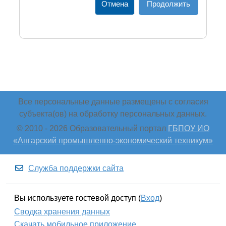
Отмена
Продолжить
Все персональные данные размещены с согласия
субъекта(ов) на обработку персональных данных.
© 2010 -
2026 Образовательный портал
ГБПОУ ИО
«Ангарский промышленно-экономический техникум»
Служба поддержки сайта
Вы используете гостевой доступ (
Вход
)
Сводка хранения данных
Скачать мобильное приложение