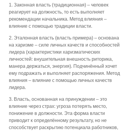
1. Законная власть (традиционная) – человек
реагирует на должность, то есть выполняет
рекомендации начальника. Метод влияния –
влияние с помощью традиции власти.
2. Эталонная власть (власть примера) – основана
на харизме – силе личных качеств и способностей
лидера (характеристики харизматических
личностей: внушительная внешность риторика,
манера держаться, энергия). Подчинённый хочет
ему подражать и выполняет распоряжения. Метод
влияния – влияние с помощью личных качеств
лидера.
3. Власть, основанная на принуждении – это
влияние через страх: угроза потерять место,
понижение в должности. Эта форма власти
приводит к определённому результату, но не
способствует раскрытию потенциала работников,