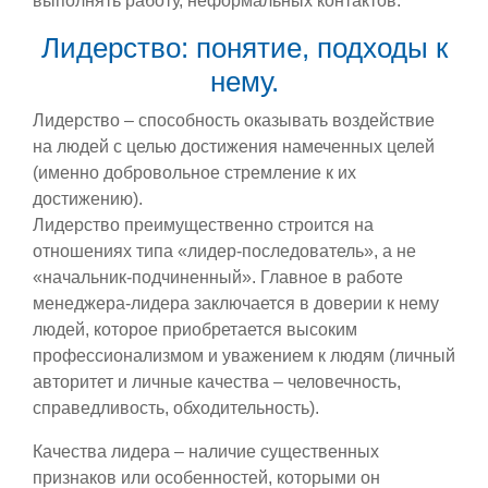
выполнять работу, неформальных контактов.
Лидерство: понятие, подходы к
нему.
Лидерство – способность оказывать воздействие
на людей с целью достижения намеченных целей
(именно добровольное стремление к их
достижению).
Лидерство преимущественно строится на
отношениях типа «лидер-последователь», а не
«начальник-подчиненный». Главное в работе
менеджера-лидера заключается в доверии к нему
людей, которое приобретается высоким
профессионализмом и уважением к людям (личный
авторитет и личные качества – человечность,
справедливость, обходительность).
Качества лидера – наличие существенных
признаков или особенностей, которыми он