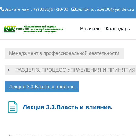
Звоните нам : +7(3955)67-18-30
Эл.почта :
apet38@yandex.ru
Перейти к основному содержанию
В начало
Календарь
Менеджмент в профессиональной деятельности
РАЗДЕЛ 3. ПРОЦЕСС УПРАВЛЕНИЯ И ПРИНЯТИ
Лекция 3.3.Власть и влияние.
Лекция 3.3.Власть и влияние.