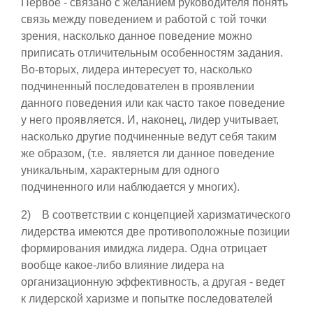
Первое - связано с желанием руководителя понять
связь между поведением и работой с той точки
зрения, насколько данное поведение можно
приписать отличительным особенностям задания.
Во-вторых, лидера интересует то, насколько
подчиненный последователен в проявлении
данного поведения или как часто такое поведение
у него проявляется. И, наконец, лидер учитывает,
насколько другие подчиненные ведут себя таким
же образом, (т.е. является ли данное поведение
уникальным, характерным для одного
подчиненного или наблюдается у многих).
2) В соответствии с концепцией харизматического
лидерства имеются две противоположные позиции
формирования имиджа лидера. Одна отрицает
вообще какое-либо влияние лидера на
организационную эффективность, а другая - ведет
к лидерской харизме и попытке последователей