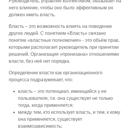
Руководитель, управляя коллективом, оказывает на
него влияние, чтобы оно было эффективным он
должен иметь власть.
Власть – это возможность влиять на поведение
других людей. С понятием «Власть» связано
понятие «властные полномочия» - это объём прав,
которыми располагает руководитель при принятии
решений. Организация «пронизана» отношениями
власти, без неё нет порядка.
Определение власти как организационного
процесса подразумевает, что:
власть – это потенциал, имеющийся у ее
пользователя, т.е. она существует не только
тогда, когда применяется;
между тем, кто использует власть, и тем, к кому
она применяется, существует
взаимозависимость;