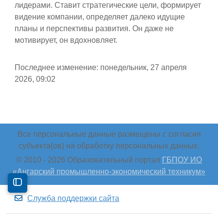
лидерами. Ставит стратегические цели, формирует
видение компании, определяет далеко идущие
планы и перспективы развития. Он даже не
мотивирует, он вдохновляет.
Последнее изменение: понедельник, 27 апреля
2026, 09:02
Все персональные данные размещены с согласия
субъекта(ов) на обработку персональных данных.
© 2010 -
2026 Образовательный портал
ГБПОУ ИО
«Ангарский промышленно-экономический техникум»
Открыть содержание курса
Служба поддержки сайта