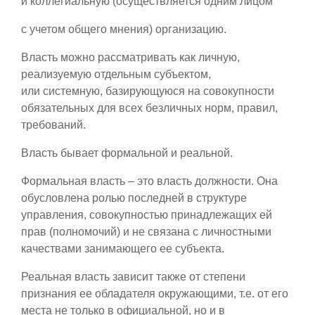
и коллегиальную (осуществляется одним лицом
с учетом общего мнения) организацию.
Власть можно рассматривать как личную,
реализуемую отдельным субъектом,
или системную, базирующуюся на совокупности
обязательных для всех безличных норм, правил,
требований.
Власть бывает формальной и реальной.
Формальная власть – это власть должности. Она
обусловлена ролью последней в структуре
управления, совокупностью принадлежащих ей
прав (полномочий) и не связана с личностными
качествами занимающего ее субъекта.
Реальная власть зависит также от степени
признания ее обладателя окружающими, т.е. от его
места не только в официальной, но и в