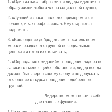
1. «Один из нас» - образ жизни лидера идентичен
образу жизни любого члена социальной группы;
2. «Лучший из нас» - является примером и как
человек, и как профессионал. Ему стараются
подражать;
3. «Воплощение добродетели» - носитель норм,
морали, разделяет с группой ее социальные
ценности и готов их отстаивать;
4. «Оправдание ожиданий» - поведение лидера не
зависит от меняющейся обстановки, лидер всегда
должен быть верен своему слову, и не допускать
отклонение от курса поведения, одобренного
группой.
Лидерство может нести в себе
две главные функции:
1.Позитивную – именно она позволяет